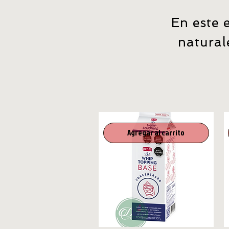
En este 
natural
Agregar al carrito