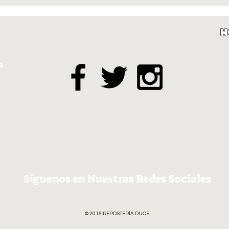
H
a
Siguenos en Nuestras Redes Sociales
© 2016 REPOSTERÍA DUCE