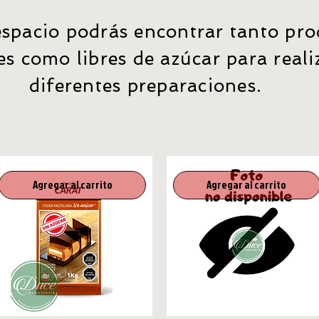
espacio podrás encontrar tanto pr
es como libres de azúcar para reali
diferentes preparaciones.
Agregar al carrito
Agregar al carrito