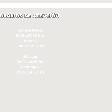
orarios de Atención
Lunes a Jueves
8:00 a 17:00 Hrs.
Viernes
8:00 a 16:00 Hrs​
Sábados
9:00 a 16:30 Hrs
Domingos
9:00 a 14:30 Hrs