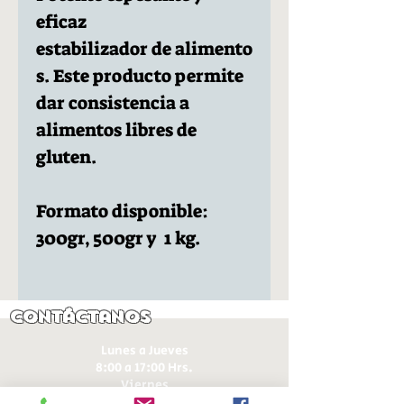
eficaz
estabilizador de alimento
s. Este producto permite
dar consistencia a
alimentos libres de
gluten.
Formato disponible:
300gr, 500gr y 1 kg.
Contáctanos
Lunes a Jueves
8:00 a 17:00 Hrs.
Viernes
8:00 a 16:00 Hrs​