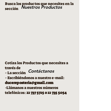
Busca los productos que necesites en la
Nuestros Productos
sección
Cotiza los Productos que necesites a
través de
Contáctanos
- La sección
- Escribiéndonos a nuestro e-mail:
ducereposteria@gmail.com
-Llámanos a nuestros números
telefónicos:
22 737 5725
o
22 735 5054