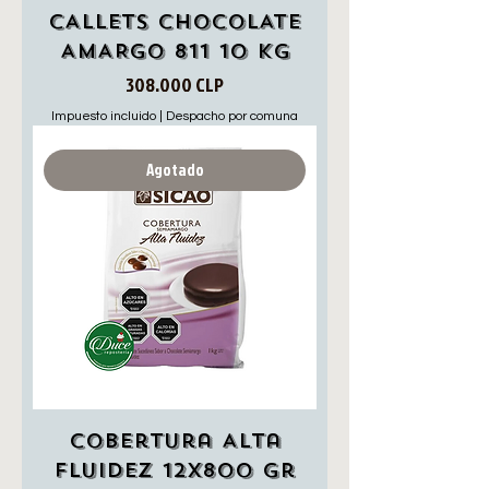
CALLETS CHOCOLATE
AMARGO 811 10 KG
Precio
308.000 CLP
Impuesto incluido
|
Despacho por comuna
Agotado
Cobertura Alta
Fluidez 12x800 gr