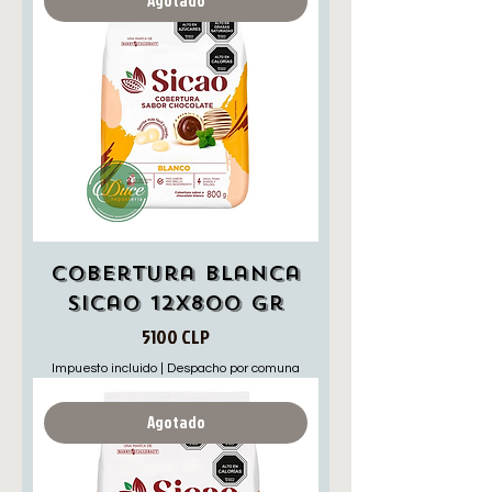
Agotado
Cobertura Blanca
Sicao 12x800 gr
Precio
5100 CLP
Impuesto incluido
|
Despacho por comuna
Agotado