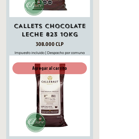
CALLETS CHOCOLATE
LECHE 823 10KG
Precio
308.000 CLP
Impuesto incluido
|
Despacho por comuna
Agregar al carrito