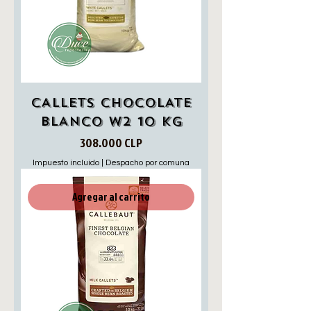
CALLETS CHOCOLATE
BLANCO W2 10 KG
Precio
308.000 CLP
Impuesto incluido
|
Despacho por comuna
Agregar al carrito