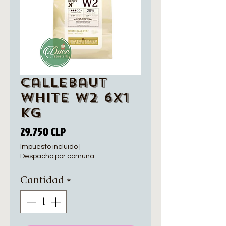
Callebaut
white w2 6x1
Kg
Precio
29.750 CLP
Impuesto incluido
|
Despacho por comuna
Cantidad
*