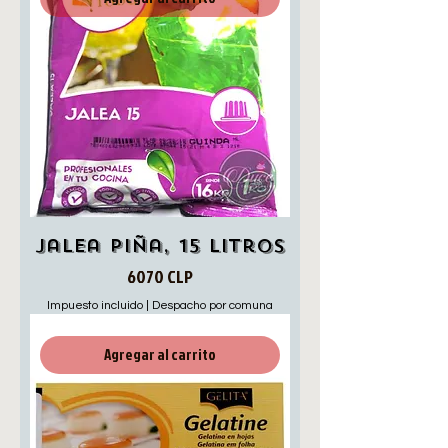
Jalea Piña, 15 Litros
Precio
6070 CLP
Impuesto incluido
|
Despacho por comuna
Agregar al carrito