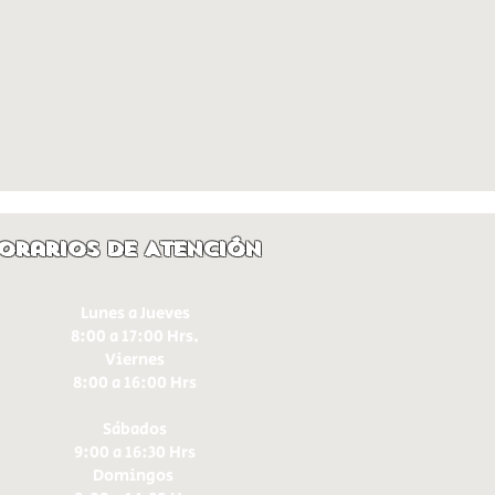
orarios de Atención
Lunes a Jueves
8:00 a 17:00 Hrs.
Viernes
8:00 a 16:00 Hrs​
Sábados
9:00 a 16:30 Hrs
Domingos