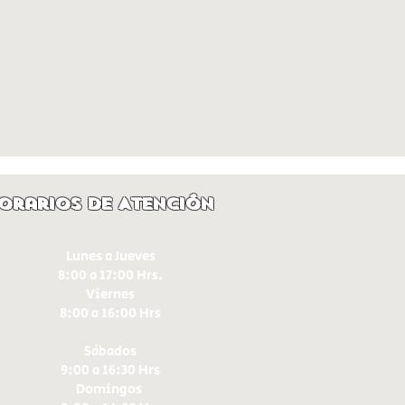
orarios de Atención
Lunes a Jueves
8:00 a 17:00 Hrs.
Viernes
8:00 a 16:00 Hrs​
Sábados
9:00 a 16:30 Hrs
Domingos