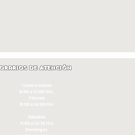
orarios de Atención
Lunes a Jueves
8:00 a 17:00 Hrs.
Viernes
8:00 a 16:00 Hrs​
Sábados
9:00 a 16:30 Hrs
Domingos