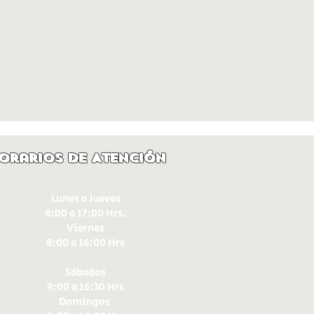
orarios de Atención
Lunes a Jueves
8:00 a 17:00 Hrs.
Viernes
8:00 a 16:00 Hrs​
Sábados
9:00 a 16:30 Hrs
Domingos