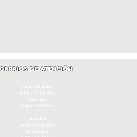
orarios de Atención
Lunes a Jueves
8:00 a 17:00 Hrs.
Viernes
8:00 a 16:00 Hrs​
Sábados
9:00 a 16:30 Hrs
Domingos