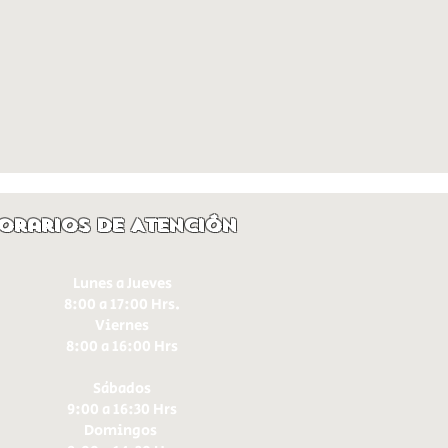
orarios de Atención
Lunes a Jueves
8:00 a 17:00 Hrs.
Viernes
8:00 a 16:00 Hrs​
Sábados
9:00 a 16:30 Hrs
Domingos