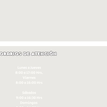
orarios de Atención
Lunes a Jueves
8:00 a 17:00 Hrs.
Viernes
8:00 a 16:00 Hrs​
Sábados
9:00 a 16:30 Hrs
Domingos