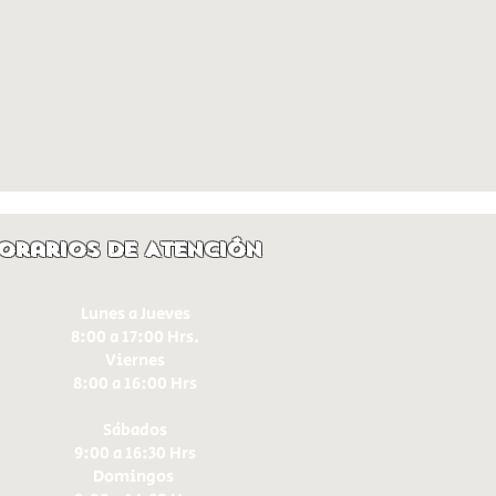
orarios de Atención
Lunes a Jueves
8:00 a 17:00 Hrs.
Viernes
8:00 a 16:00 Hrs​
Sábados
9:00 a 16:30 Hrs
Domingos