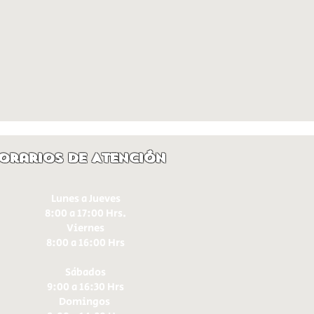
orarios de Atención
Lunes a Jueves
8:00 a 17:00 Hrs.
Viernes
8:00 a 16:00 Hrs​
Sábados
9:00 a 16:30 Hrs
Domingos