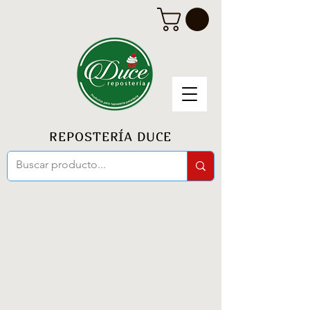
REPOSTERÍA DUCE