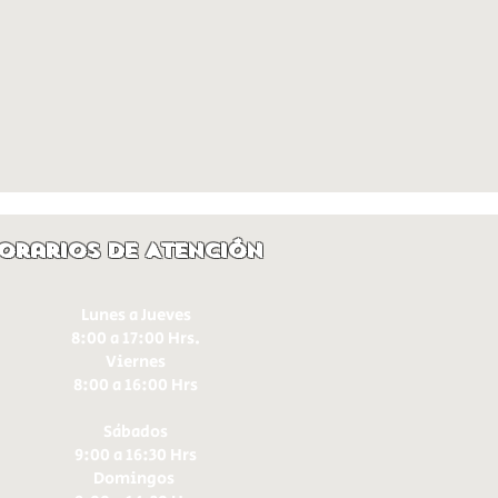
orarios de Atención
Lunes a Jueves
8:00 a 17:00 Hrs.
Viernes
8:00 a 16:00 Hrs​
Sábados
9:00 a 16:30 Hrs
Domingos