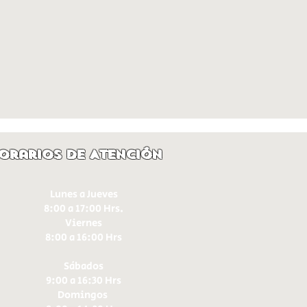
orarios de Atención
Lunes a Jueves
8:00 a 17:00 Hrs.
Viernes
8:00 a 16:00 Hrs​
Sábados
9:00 a 16:30 Hrs
Domingos