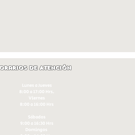
orarios de Atención
Lunes a Jueves
8:00 a 17:00 Hrs.
Viernes
8:00 a 16:00 Hrs​
Sábados
9:00 a 16:30 Hrs
Domingos