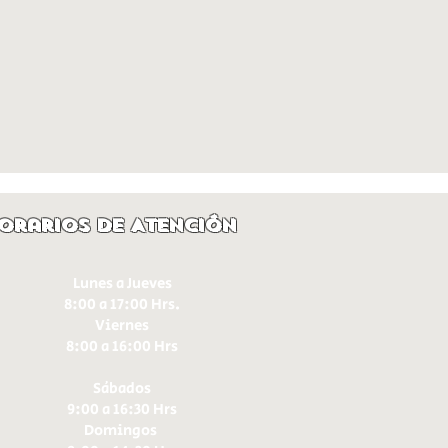
orarios de Atención
Lunes a Jueves
8:00 a 17:00 Hrs.
Viernes
8:00 a 16:00 Hrs​
Sábados
9:00 a 16:30 Hrs
Domingos