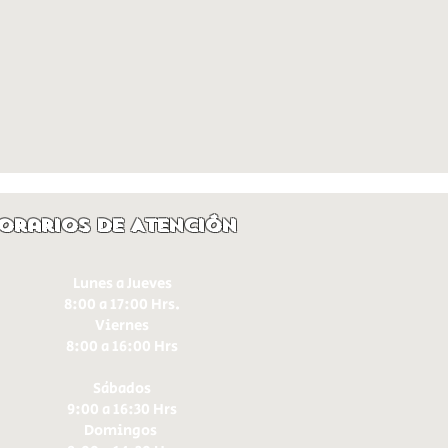
orarios de Atención
Lunes a Jueves
8:00 a 17:00 Hrs.
Viernes
8:00 a 16:00 Hrs​
Sábados
9:00 a 16:30 Hrs
Domingos