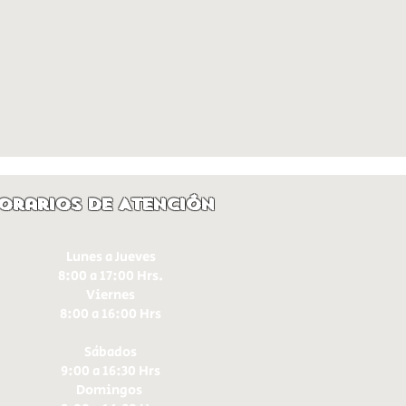
orarios de Atención
Lunes a Jueves
8:00 a 17:00 Hrs.
Viernes
8:00 a 16:00 Hrs​
Sábados
9:00 a 16:30 Hrs
Domingos