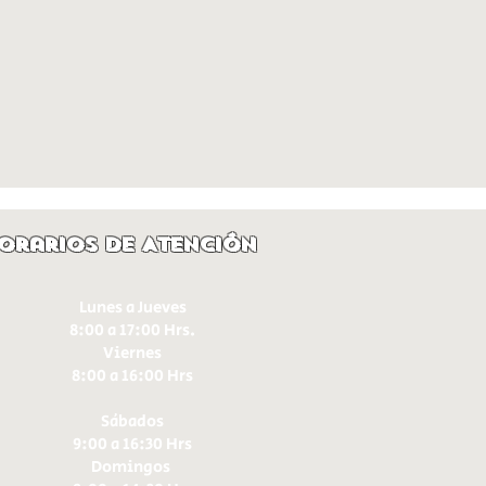
orarios de Atención
Lunes a Jueves
8:00 a 17:00 Hrs.
Viernes
8:00 a 16:00 Hrs​
Sábados
9:00 a 16:30 Hrs
Domingos