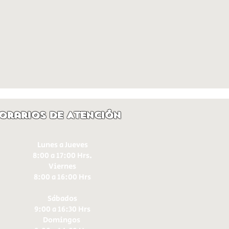
orarios de Atención
Lunes a Jueves
8:00 a 17:00 Hrs.
Viernes
8:00 a 16:00 Hrs​
Sábados
9:00 a 16:30 Hrs
Domingos