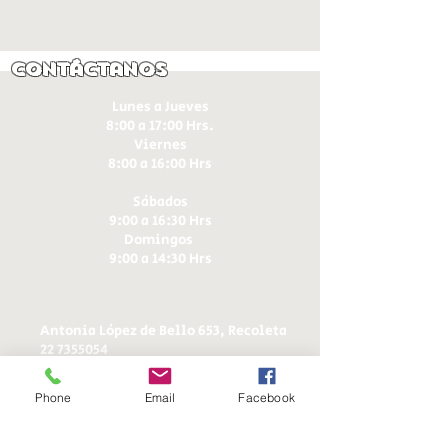
Contáctanos
Lunes a Jueves
8:00 a 17:00 Hrs.
Viernes
8:00 a 16:00 Hrs​
Sábados
9:00 a 16:30 Hrs
Domingos
9:00 a 14:30 Hrs
Antonia López de Bello 653, Recoleta
22 7355054
22 7375725
+56 9 75224598
Phone
Email
Facebook
d
ucereposteria@gmail.com