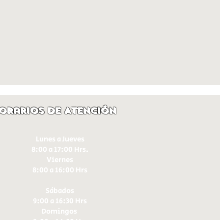
orarios de Atención
Lunes a Jueves
8:00 a 17:00 Hrs.
Viernes
8:00 a 16:00 Hrs​
Sábados
9:00 a 16:30 Hrs
Domingos