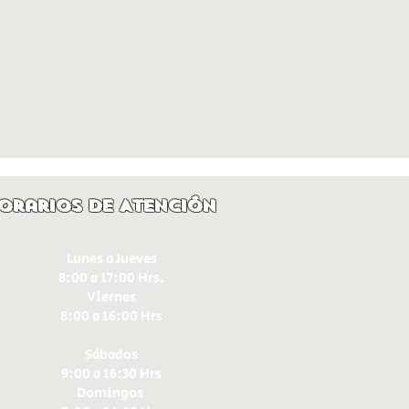
orarios de Atención
Lunes a Jueves
8:00 a 17:00 Hrs.
Viernes
8:00 a 16:00 Hrs​
Sábados
9:00 a 16:30 Hrs
Domingos