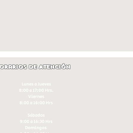
orarios de Atención
Lunes a Jueves
8:00 a 17:00 Hrs.
Viernes
8:00 a 16:00 Hrs​
Sábados
9:00 a 16:30 Hrs
Domingos