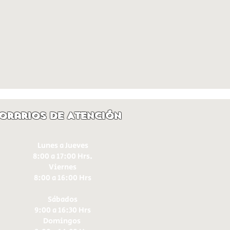
orarios de Atención
Lunes a Jueves
8:00 a 17:00 Hrs.
Viernes
8:00 a 16:00 Hrs​
Sábados
9:00 a 16:30 Hrs
Domingos