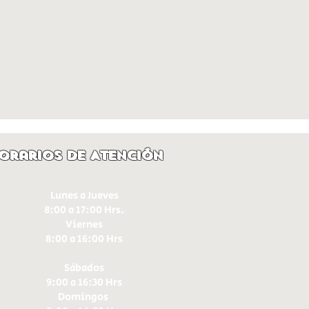
orarios de Atención
Lunes a Jueves
8:00 a 17:00 Hrs.
Viernes
8:00 a 16:00 Hrs​
Sábados
9:00 a 16:30 Hrs
Domingos