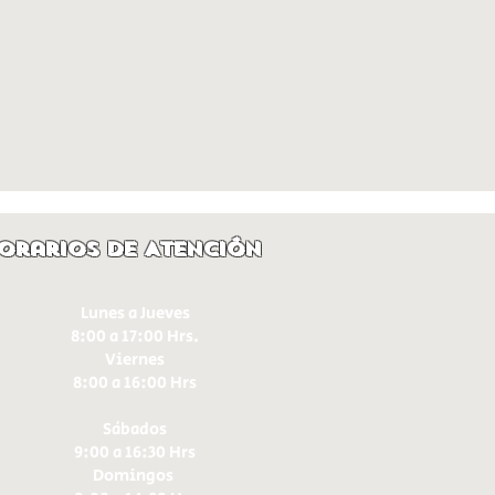
orarios de Atención
Lunes a Jueves
8:00 a 17:00 Hrs.
Viernes
8:00 a 16:00 Hrs​
Sábados
9:00 a 16:30 Hrs
Domingos