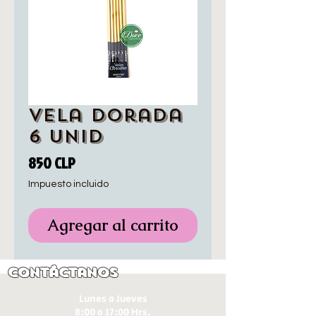
Vela Dorada
6 unid
Precio
850 CLP
Impuesto incluido
Agregar al carrito
Contáctanos
Lunes a Jueves
8:00 a 17:00 Hrs.