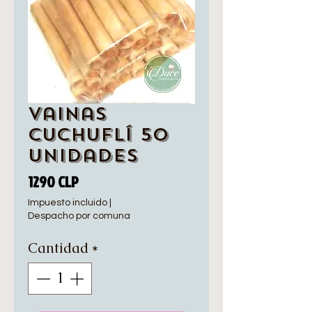
Vainas
Cuchuflí 50
unidades
Precio
1290 CLP
Impuesto incluido
|
Despacho por comuna
Cantidad
*