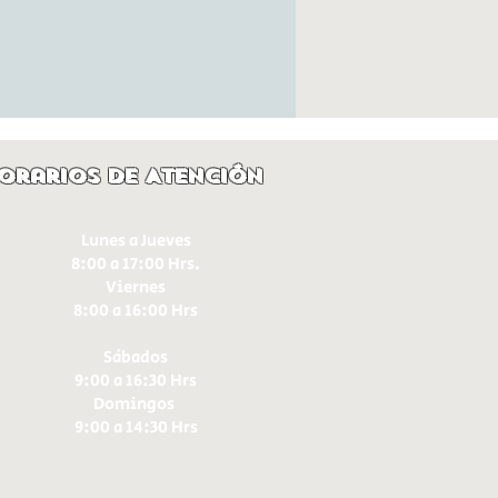
orarios de Atención
Lunes a Jueves
8:00 a 17:00 Hrs.
Viernes
8:00 a 16:00 Hrs​
Sábados
9:00 a 16:30 Hrs
Domingos
9:00 a 14:30 Hrs