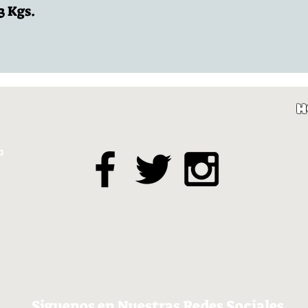
3 Kgs.
H
a
Siguenos en Nuestras Redes Sociales