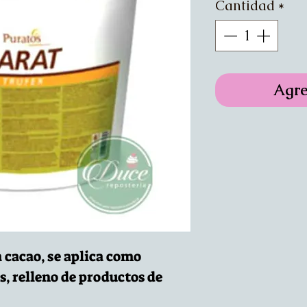
Cantidad
*
Agre
 cacao, se aplica como
, relleno de productos de