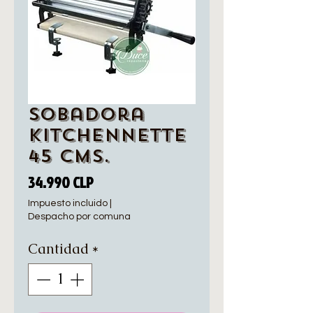
Sobadora
Kitchennette
45 cms.
Precio
34.990 CLP
Impuesto incluido
|
Despacho por comuna
Cantidad
*