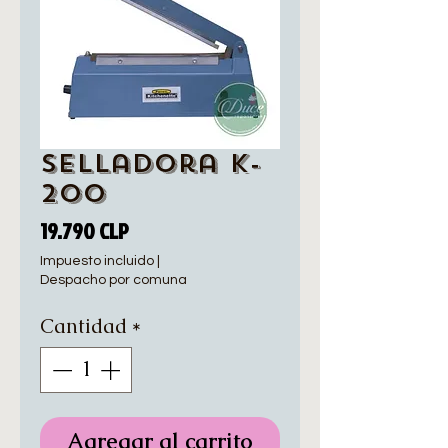
Selladora K-
200
Precio
19.790 CLP
Impuesto incluido
|
Despacho por comuna
Cantidad
*
Agregar al carrito