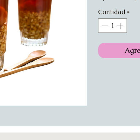
Cantidad
*
Agre