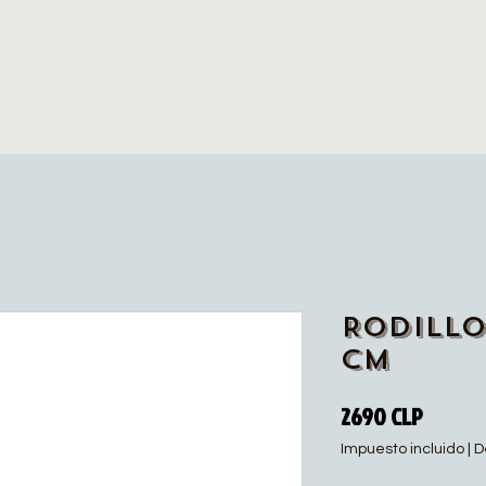
Rodillo
cm
Precio
2690 CLP
Impuesto incluido
|
D