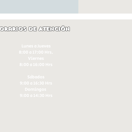
orarios de Atención
Lunes a Jueves
8:00 a 17:00 Hrs.
Viernes
8:00 a 16:00 Hrs​
Sábados
9:00 a 16:30 Hrs
Domingos
9:00 a 14:30 Hrs