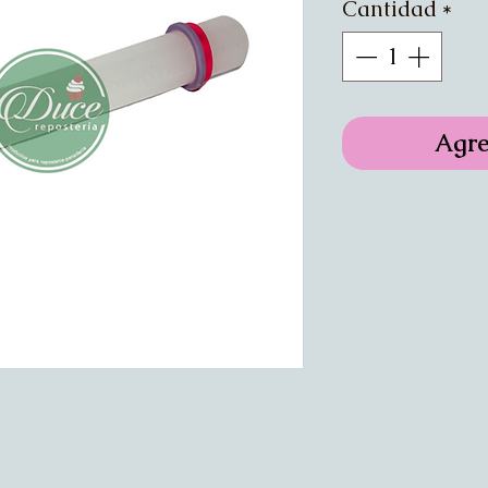
Cantidad
*
Agre