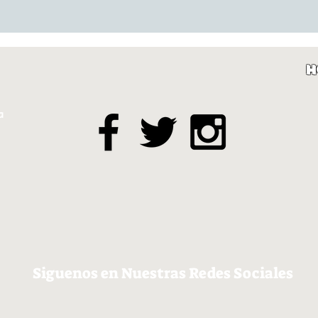
H
a
Siguenos en Nuestras Redes Sociales