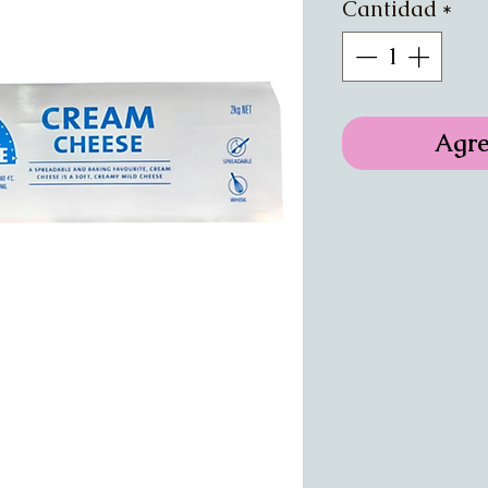
Cantidad
*
Agre