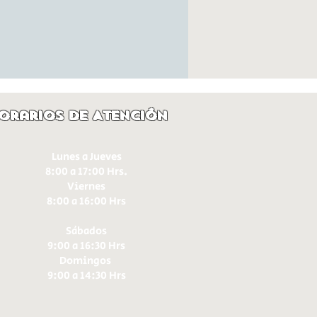
orarios de Atención
Lunes a Jueves
8:00 a 17:00 Hrs.
Viernes
8:00 a 16:00 Hrs​
Sábados
9:00 a 16:30 Hrs
Domingos
9:00 a 14:30 Hrs