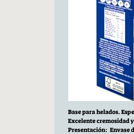
Base para helados. Espe
Excelente cremosidad y
Presentación: Envase de