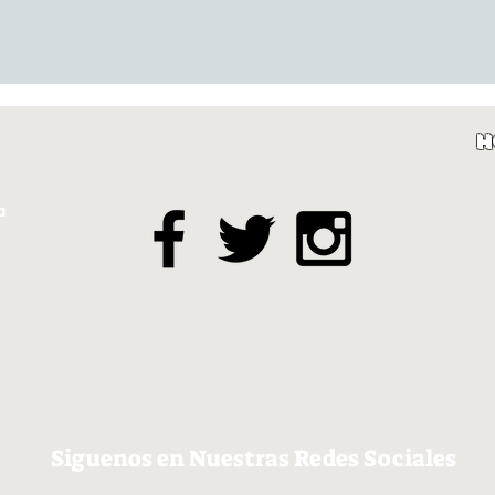
H
a
Siguenos en Nuestras Redes Sociales