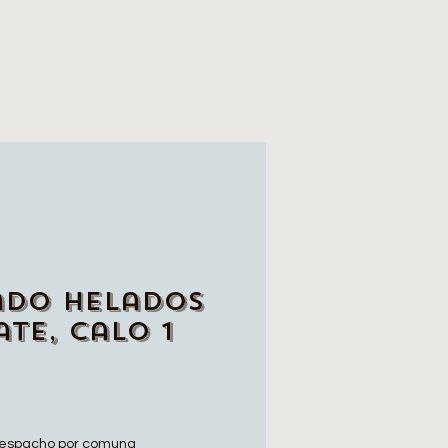
ado Helados
te, Calo 1
espacho por comuna