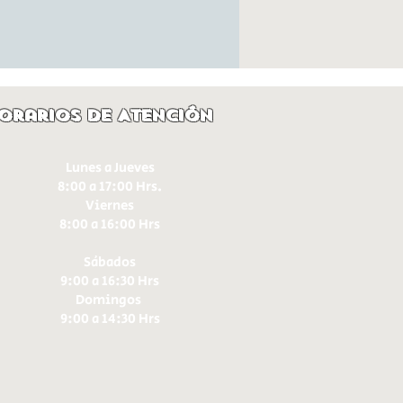
orarios de Atención
Lunes a Jueves
8:00 a 17:00 Hrs.
Viernes
8:00 a 16:00 Hrs​
Sábados
9:00 a 16:30 Hrs
Domingos
9:00 a 14:30 Hrs