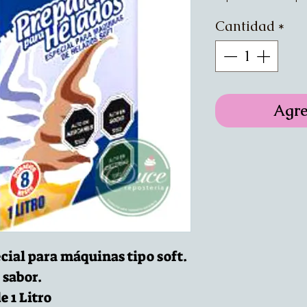
Cantidad
*
Agre
cial para máquinas tipo soft.
 sabor.
 1 Litro