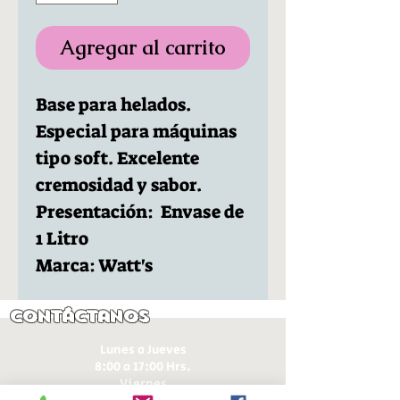
Agregar al carrito
Base para helados.
Especial para máquinas
tipo soft. Excelente
cremosidad y sabor.
Presentación: Envase de
1 Litro
Marca: Watt's
Contáctanos
Lunes a Jueves
8:00 a 17:00 Hrs.
Viernes