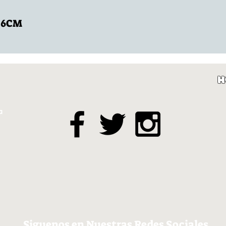
: 6CM
H
a
Siguenos en Nuestras Redes Sociales