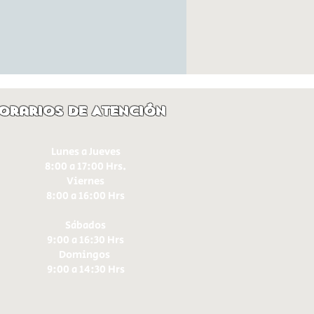
orarios de Atención
Lunes a Jueves
8:00 a 17:00 Hrs.
Viernes
8:00 a 16:00 Hrs​
Sábados
9:00 a 16:30 Hrs
Domingos
9:00 a 14:30 Hrs