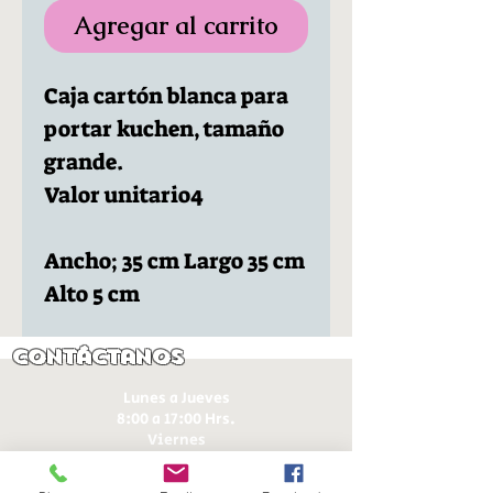
Agregar al carrito
Caja cartón blanca para
portar kuchen, tamaño
grande.
Valor unitario4
Ancho; 35 cm Largo 35 cm
Alto 5 cm
Contáctanos
Lunes a Jueves
8:00 a 17:00 Hrs.
Viernes
8:00 a 16:00 Hrs​