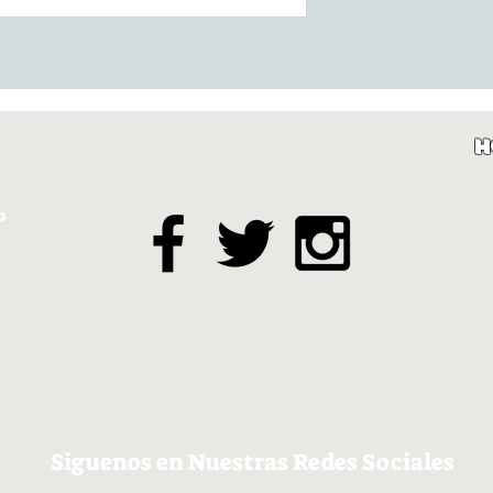
H
a
Siguenos en Nuestras Redes Sociales