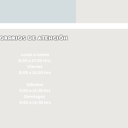
orarios de Atención
Lunes a Jueves
8:00 a 17:00 Hrs.
Viernes
8:00 a 16:00 Hrs​
Sábados
9:00 a 16:30 Hrs
Domingos
9:00 a 14:30 Hrs