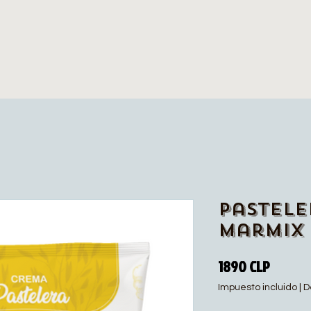
Pastele
Marmix
Precio
1890 CLP
Impuesto incluido
|
D