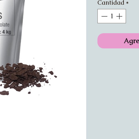
Cantidad
*
Agre