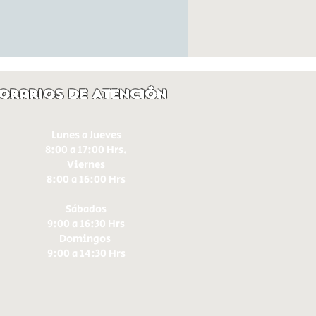
orarios de Atención
Lunes a Jueves
8:00 a 17:00 Hrs.
Viernes
8:00 a 16:00 Hrs​
Sábados
9:00 a 16:30 Hrs
Domingos
9:00 a 14:30 Hrs