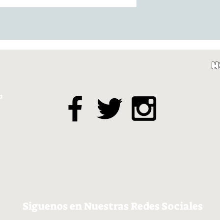
H
a
Siguenos en Nuestras Redes Sociales