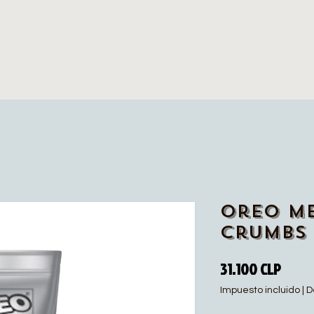
Oreo M
Crumbs 
Preci
31.100 CLP
Impuesto incluido
|
D