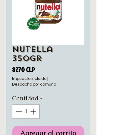
Nutella
350gr
Precio
8270 CLP
Impuesto incluido
|
Despacho por comuna
Cantidad
*
Agregar al carrito