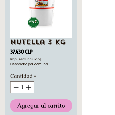
Nutella 3 kg
Precio
37.430 CLP
Impuesto incluido
|
Despacho por comuna
Cantidad
*
Agregar al carrito