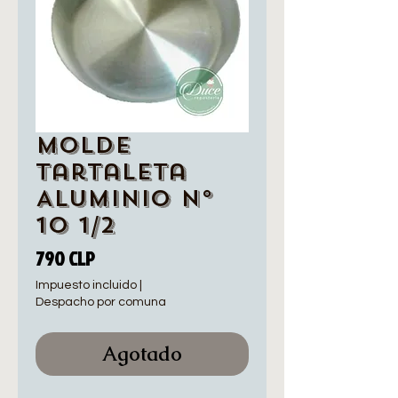
Molde
Tartaleta
Aluminio N°
10 1/2
Precio
790 CLP
Impuesto incluido
|
Despacho por comuna
Agotado