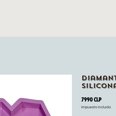
Diaman
silicon
Precio
7990 CLP
Impuesto incluido