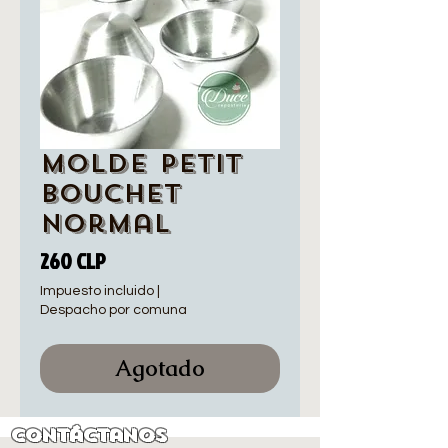
Molde Petit
Bouchet
Normal
Precio
260 CLP
Impuesto incluido
|
Despacho por comuna
Agotado
Contáctanos